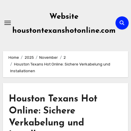
Skip
to
Website
content
houstontexanshotonline.com
Home
2025
November
2
Houston Texans Hot Online: Sichere Verkabelung und
Installationen
Houston Texans Hot
Online: Sichere
Verkabelung und