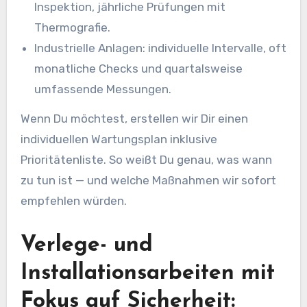
Inspektion, jährliche Prüfungen mit
Thermografie.
Industrielle Anlagen: individuelle Intervalle, oft
monatliche Checks und quartalsweise
umfassende Messungen.
Wenn Du möchtest, erstellen wir Dir einen
individuellen Wartungsplan inklusive
Prioritätenliste. So weißt Du genau, was wann
zu tun ist — und welche Maßnahmen wir sofort
empfehlen würden.
Verlege- und
Installationsarbeiten mit
Fokus auf Sicherheit: