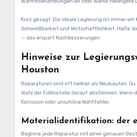
Wärmebehandlungen an oder wähle niedrigere L
Kurz gesagt: Die ideale Legierung ist immer e
Schweißbarkeit und Wirtschaftlichkeit. Halte d
— das erspart Nachbesserungen.
Hinweise zur Legierungs
Houston
Reparaturen sind oft heikler als Neubauten. Du 
Wahl der Füllmetalle darauf abstimmen. Wenn d
Korrosion oder unschöne Nahtfehler.
Materialidentifikation: der e
Beginne jede Reparatur mit einer genauen Best