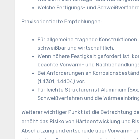
Welche Fertigungs- und Schweißverfahr
Praxisorientierte Empfehlungen:
Für allgemeine tragende Konstruktionen 
schweißbar und wirtschaftlich.
Wenn höhere Festigkeit gefordert ist, ko
beachte Vorwärm- und Nachbehandlungs
Bei Anforderungen an Korrosionsbeständi
(1.4301, 1.4404) vor.
Für leichte Strukturen ist Aluminium (6x
Schweißverfahren und die Wärmeeinbringu
Weiterer wichtiger Punkt ist die Betrachtung d
erhöht das Risiko von Härteentwicklung und Ri
Abschätzung und entscheide über Vorwärm- und