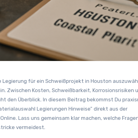
ge Legierung für ein Schweißprojekt in Houston auszuwä
in. Zwischen Kosten, Schweißbarkeit, Korrosionsrisiken 
cht den Überblick. In diesem Beitrag bekommst Du praxis
aterialauswahl Legierungen Hinweise” direkt aus der
Online. Lass uns gemeinsam klar machen, welche Frage
stricke vermeidest.