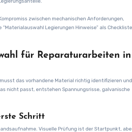
egierungsanteile.
in Kompromiss zwischen mechanischen Anforderungen,
ie “Materialauswahl Legierungen Hinweise” als Checkliste
wahl für Reparaturarbeiten in
musst das vorhandene Material richtig identifizieren und
as nicht passt, entstehen Spannungsrisse, galvanische
rste Schritt
andsaufnahme. Visuelle Prüfung ist der Startpunkt, aber