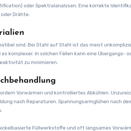
ification) oder Spektralanalysen. Eine korrekte Identifika
 oder Drähte.
rialien
atibel sind. Bei Stahl auf Stahl ist das meist unkomplizi
d es komplexer. In solchen Fällen kann eine Übergangs- o
aktivität zu minimieren.
achbehandlung
rfordern Vorwärmen und kontrolliertes Abkühlen. Unzure
bildung nach Reparaturen. Spannungsarmglühen nach de
.
nickelbasierte Füllwerkstoffe und oft langsames Vorwä