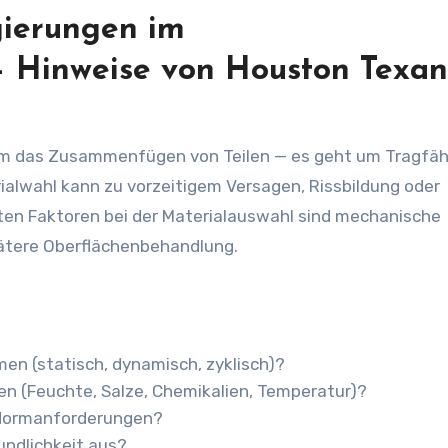
gierungen im
– Hinweise von Houston Texan
um das Zusammenfügen von Teilen — es geht um Tragfähi
ialwahl kann zu vorzeitigem Versagen, Rissbildung oder
sten Faktoren bei der Materialauswahl sind mechanische
ätere Oberflächenbehandlung.
n (statisch, dynamisch, zyklisch)?
 (Feuchte, Salze, Chemikalien, Temperatur)?
 Normanforderungen?
undlichkeit aus?