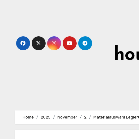
Skip
to
content
ho
Home
2025
November
2
Materialauswahl Legier