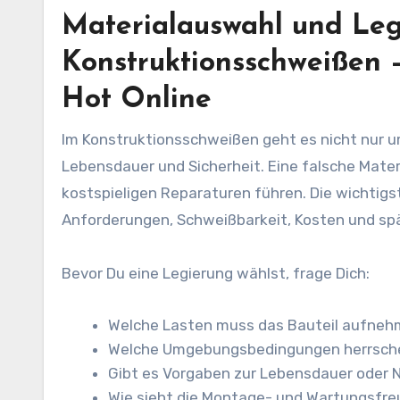
Materialauswahl und Le
Konstruktionsschweißen 
Hot Online
Im Konstruktionsschweißen geht es nicht nur 
Lebensdauer und Sicherheit. Eine falsche Mater
kostspieligen Reparaturen führen. Die wichtig
Anforderungen, Schweißbarkeit, Kosten und sp
Bevor Du eine Legierung wählst, frage Dich:
Welche Lasten muss das Bauteil aufnehme
Welche Umgebungsbedingungen herrschen
Gibt es Vorgaben zur Lebensdauer oder
Wie sieht die Montage- und Wartungsfre