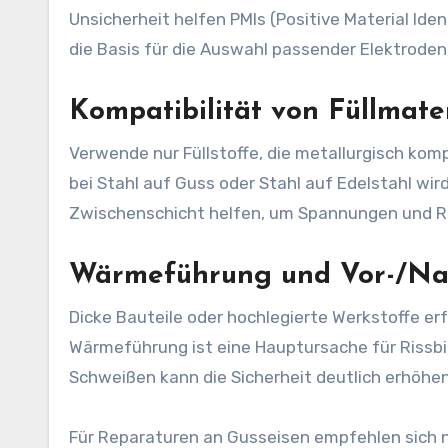
Unsicherheit helfen PMIs (Positive Material Ident
die Basis für die Auswahl passender Elektroden
Kompatibilität von Füllmate
Verwende nur Füllstoffe, die metallurgisch komp
bei Stahl auf Guss oder Stahl auf Edelstahl wir
Zwischenschicht helfen, um Spannungen und Re
Wärmeführung und Vor-/N
Dicke Bauteile oder hochlegierte Werkstoffe e
Wärmeführung ist eine Hauptursache für Riss
Schweißen kann die Sicherheit deutlich erhöhen
Für Reparaturen an Gusseisen empfehlen sich 