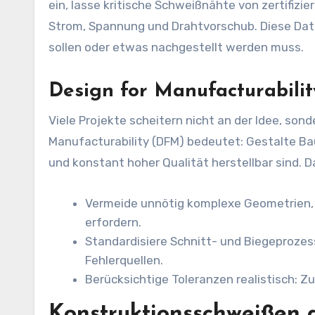
ein, lasse kritische Schweißnähte von zertifi
Strom, Spannung und Drahtvorschub. Diese Date
sollen oder etwas nachgestellt werden muss.
Design for Manufacturabilit
Viele Projekte scheitern nicht an der Idee, son
Manufacturability (DFM) bedeutet: Gestalte Ba
und konstant hoher Qualität herstellbar sind. D
Vermeide unnötig komplexe Geometrien, 
erfordern.
Standardisiere Schnitt- und Biegeprozes
Fehlerquellen.
Berücksichtige Toleranzen realistisch: Zu
Konstruktionsschweißen a