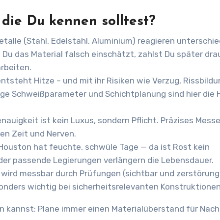
die Du kennen solltest?
talle (Stahl, Edelstahl, Aluminium) reagieren unterschie
 Du das Material falsch einschätzt, zahlst Du später dra
rbeiten.
steht Hitze – und mit ihr Risiken wie Verzug, Rissbildu
ge Schweißparameter und Schichtplanung sind hier die 
auigkeit ist kein Luxus, sondern Pflicht. Präzises Mess
en Zeit und Nerven.
Houston hat feuchte, schwüle Tage — da ist Rost kein
der passende Legierungen verlängern die Lebensdauer.
 wird messbar durch Prüfungen (sichtbar und zerstörung
nders wichtig bei sicherheitsrelevanten Konstruktionen
en kannst: Plane immer einen Materialüberstand für Nach