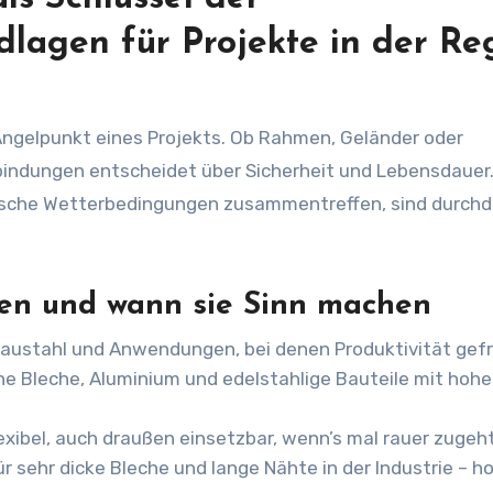
lagen für Projekte in der Re
Angelpunkt eines Projekts. Ob Rahmen, Geländer oder
bindungen entscheidet über Sicherheit und Lebensdauer.
rsche Wetterbedingungen zusammentreffen, sind durch
en und wann sie Sinn machen
 Baustahl und Anwendungen, bei denen Produktivität gefr
nne Bleche, Aluminium und edelstahlige Bauteile mit hoh
exibel, auch draußen einsetzbar, wenn’s mal rauer zugeht
r sehr dicke Bleche und lange Nähte in der Industrie – h