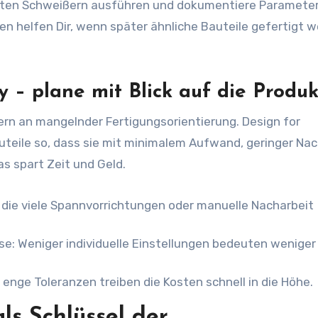
zierten Schweißern ausführen und dokumentiere Paramete
n helfen Dir, wenn später ähnliche Bauteile gefertigt 
y – plane mit Blick auf die Produk
dern an mangelnder Fertigungsorientierung. Design for
uteile so, dass sie mit minimalem Aufwand, geringer Nac
as spart Zeit und Geld.
die viele Spannvorrichtungen oder manuelle Nacharbeit
se: Weniger individuelle Einstellungen bedeuten weniger
 enge Toleranzen treiben die Kosten schnell in die Höhe.
ls Schlüssel der