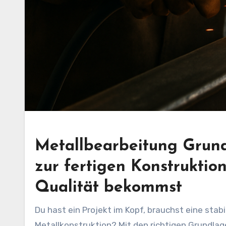
Metallbearbeitung Grun
zur fertigen Konstruktio
Qualität bekommst
Du hast ein Projekt im Kopf, brauchst eine stab
Metallkonstruktion? Mit den richtigen Grundlage