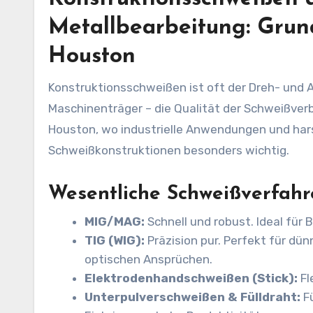
Metallbearbeitung: Grund
Houston
Konstruktionsschweißen ist oft der Dreh- und 
Maschinenträger – die Qualität der Schweißver
Houston, wo industrielle Anwendungen und ha
Schweißkonstruktionen besonders wichtig.
Wesentliche Schweißverfahr
MIG/MAG:
Schnell und robust. Ideal für
TIG (WIG):
Präzision pur. Perfekt für dü
optischen Ansprüchen.
Elektrodenhandschweißen (Stick):
Fl
Unterpulverschweißen & Fülldraht:
Fü