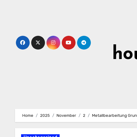
Skip
to
content
ho
Home
2025
November
2
Metallbearbeitung Grun