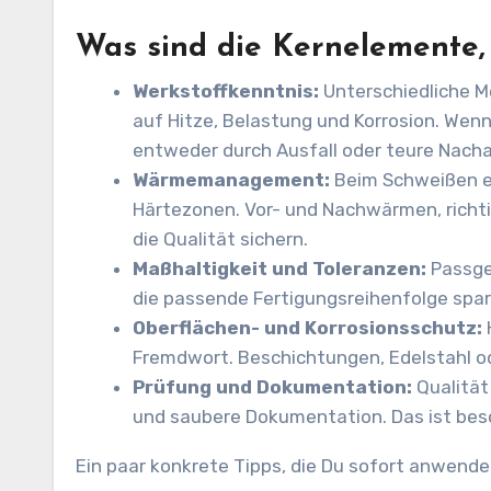
Was sind die Kernelemente, 
Werkstoffkenntnis:
Unterschiedliche Me
auf Hitze, Belastung und Korrosion. Wenn
entweder durch Ausfall oder teure Nacha
Wärmemanagement:
Beim Schweißen ent
Härtezonen. Vor- und Nachwärmen, richti
die Qualität sichern.
Maßhaltigkeit und Toleranzen:
Passgen
die passende Fertigungsreihenfolge spar
Oberflächen- und Korrosionsschutz:
Fremdwort. Beschichtungen, Edelstahl o
Prüfung und Dokumentation:
Qualität
und saubere Dokumentation. Das ist beso
Ein paar konkrete Tipps, die Du sofort anwend