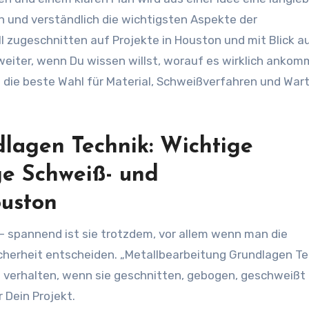
ah und verständlich die wichtigsten Aspekte der
l zugeschnitten auf Projekte in Houston und mit Blick au
weiter, wenn Du wissen willst, worauf es wirklich ankom
u die beste Wahl für Material, Schweißverfahren und War
lagen Technik: Wichtige
ge Schweiß- und
ouston
— spannend ist sie trotzdem, vor allem wenn man die
icherheit entscheiden. „Metallbearbeitung Grundlagen Te
h verhalten, wenn sie geschnitten, gebogen, geschweißt
 Dein Projekt.