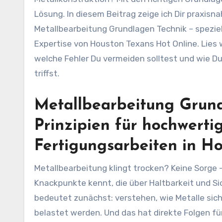
Lösung. In diesem Beitrag zeige ich Dir praxisn
Metallbearbeitung Grundlagen Technik – speziel
Expertise von Houston Texans Hot Online. Lies 
welche Fehler Du vermeiden solltest und wie D
triffst.
Metallbearbeitung Grund
Prinzipien für hochwerti
Fertigungsarbeiten in H
Metallbearbeitung klingt trocken? Keine Sorge 
Knackpunkte kennt, die über Haltbarkeit und S
bedeutet zunächst: verstehen, wie Metalle sic
belastet werden. Und das hat direkte Folgen für