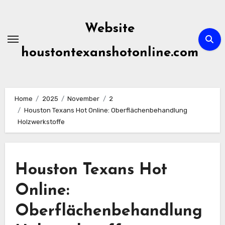
Skip
to
Website
content
houstontexanshotonline.com
Home
2025
November
2
Houston Texans Hot Online: Oberflächenbehandlung
Holzwerkstoffe
Houston Texans Hot
Online:
Oberflächenbehandlung