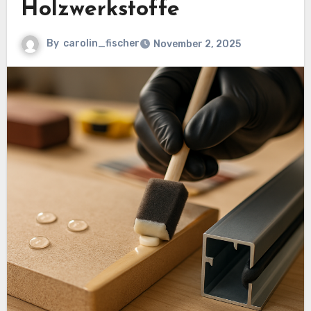
Holzwerkstoffe
By
carolin_fischer
November 2, 2025